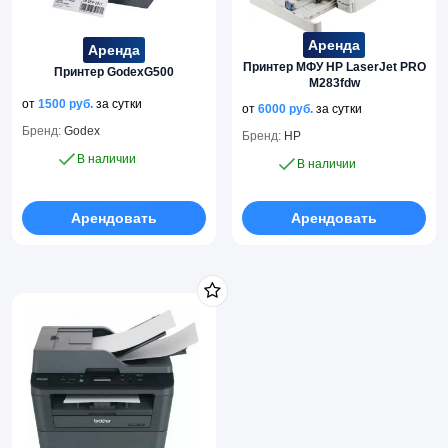
Аренда
Аренда
Принтер МФУ HP LaserJet PRO
Принтер GodexG500
M283fdw
от
1500
руб.
за сутки
от
6000
руб.
за сутки
Бренд:
Godex
Бренд:
HP
В наличии
В наличии
Арендовать
Арендовать