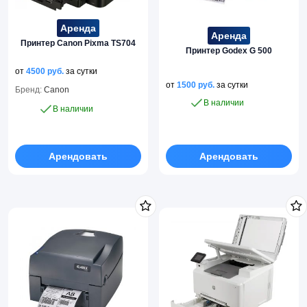
Аренда
Аренда
Принтер Canon Pixma TS704
Принтер Godex G 500
от
4500
руб.
за сутки
от
1500
руб.
за сутки
Бренд:
Canon
В наличии
В наличии
Арендовать
Арендовать