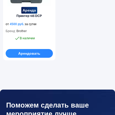
Аренда
Принтер ч\б DCP
от
4500
руб.
за сутки
Бренд:
Brother
В наличии
Арендовать
Поможем сделать ваше
мероприятие лучше