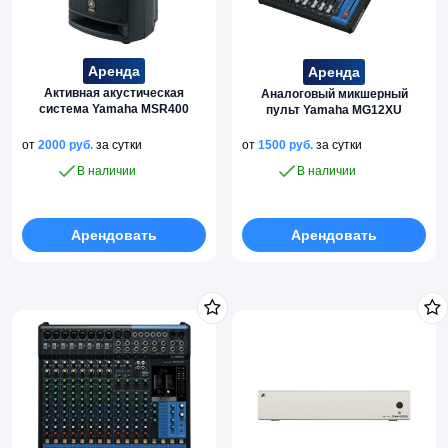
Аренда
Аренда
Активная акустическая
Аналоговый микшерный
система Yamaha MSR400
пульт Yamaha MG12XU
от
2000
руб.
за сутки
от
1500
руб.
за сутки
В наличии
В наличии
Арендовать
Арендовать