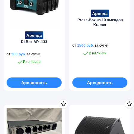
Аренда
Press-Box на 10 выходов
Kramer
Аренда
Di-Box AR -133
от
1500
руб.
за сутки
В наличии
от
500
руб.
за сутки
В наличии
Арендовать
Арендовать