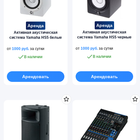
Аренда
Аренда
Активная акустическая
Активная акустическая
система Yamaha HS5 черные
система Yamaha HS5 белые
от
1000
руб.
за сутки
от
1000
руб.
за сутки
В наличии
В наличии
Арендовать
Арендовать