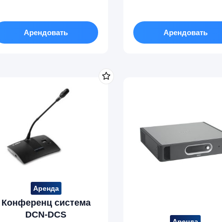
Арендовать
Арендовать
Аренда
Конференц система
DCN-DCS
Аренда