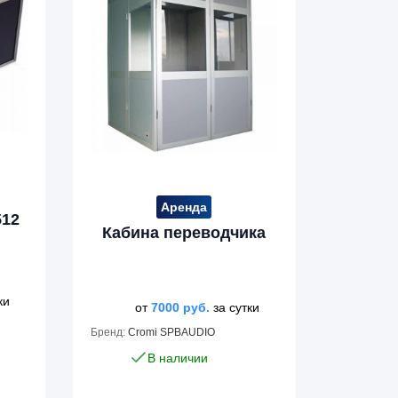
Аренда
512
Кабина переводчика
ки
от
7000
руб.
за сутки
Бренд:
Cromi SPBAUDIO
В наличии