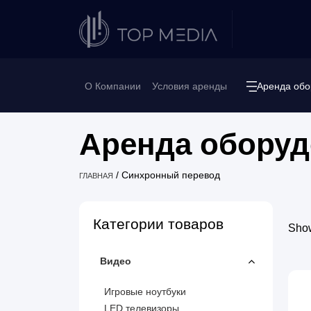
О Компании
Условия аренды
Аренда обо
Аренда оборуд
/
Синхронный перевод
ГЛАВНАЯ
Категории товаров
Show
Видео
Игровые ноутбуки
LED телевизоры