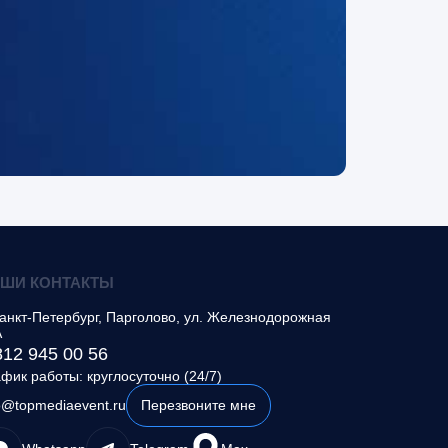
ШИ КОНТАКТЫ
анкт-Петербург, Парголово
,
ул. Железнодорожная
А
812 945 00 56
фик работы: круглосуточно (24/7)
o@topmediaevent.ru
Перезвоните мне