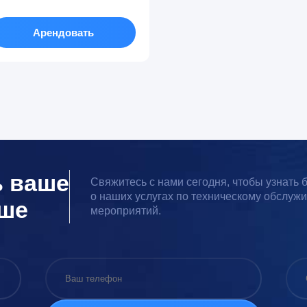
Арендовать
ь ваше
Свяжитесь с нами сегодня, чтобы узнать
о наших услугах по техническому обслуж
чше
мероприятий.