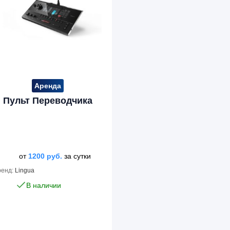
Аренда
Пульт Переводчика
от
1200
руб.
за сутки
ренд:
Lingua
В наличии