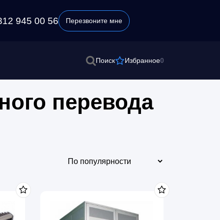
812 945 00 56
Перезвоните мне
0
Поиск
Избранное
ного перевода