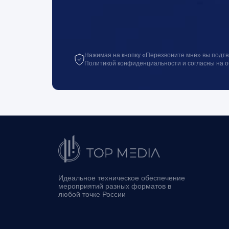
Нажимая на кнопку «Перезвоните мне» вы подтв
Политикой конфиденциальности и согласны на 
Идеальное техническое обеспечение
мероприятий разных форматов в
любой точке России