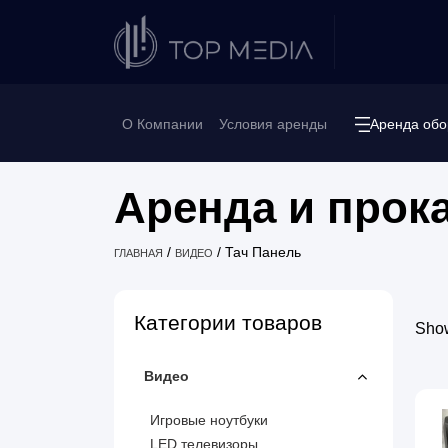
О Компании
Условия аренды
Аренда обо
Аренда и прок
/
/
Тач Панель
ГЛАВНАЯ
ВИДЕО
Категории товаров
Show
Видео
Игровые ноутбуки
LED телевизоры