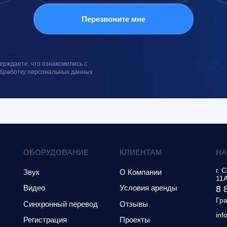
ерждаете, что ознакомились с
обработку персональных данных
ОБОРУДОВАНИЕ
КЛИЕНТАМ
НА
г.
С
Звук
О Компании
11
Видео
Условия аренды
8 
Гра
Синхронный перевод
Отзывы
inf
Регистрация
Проекты