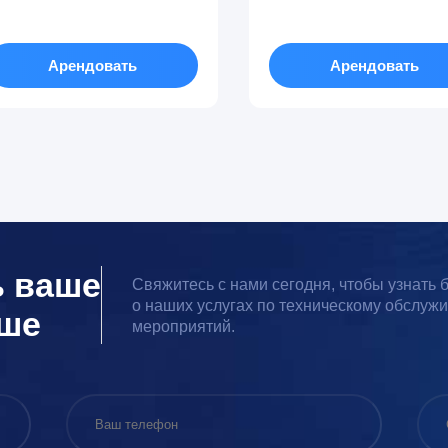
Арендовать
Арендовать
ь ваше
Свяжитесь с нами сегодня, чтобы узнать
о наших услугах по техническому обслуж
чше
мероприятий.