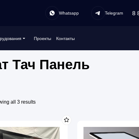
8 
Whatsapp
Telegram
Проекты
Контакты
рудования
ат Тач Панель
ing all 3 results