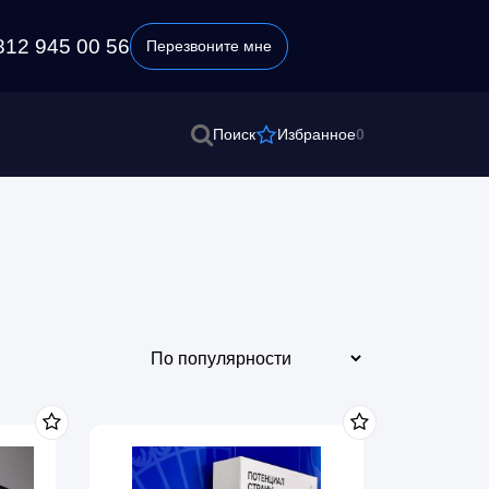
812 945 00 56
Перезвоните мне
0
Поиск
Избранное