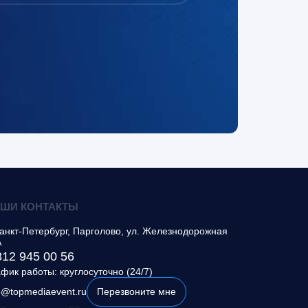
ШИ КОНТАКТЫ
анкт-Петербург, Парголово
,
ул. Железнодорожная
А
812 945 00 56
фик работы: круглосуточно (24/7)
o@topmediaevent.ru
Перезвоните мне