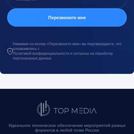
Нажимая на кнопку «Перезвоните мне» вы подтверждаете, что
ознакомились с
Политикой конфиденциальности и согласны на обработку
персональных данных
Идеальное техническое обеспечение мероприятий разных
форматов в любой точке России