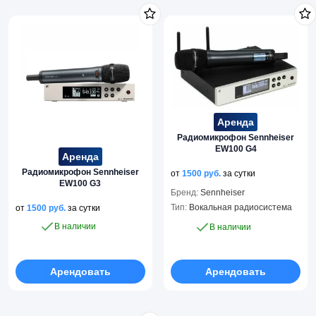
Аренда
Радиомикрофон Sennheiser
EW100 G4
Аренда
Радиомикрофон Sennheiser
от
1500
руб.
за сутки
EW100 G3
Бренд:
Sennheiser
Тип:
Вокальная радиосистема
от
1500
руб.
за сутки
В наличии
В наличии
Арендовать
Арендовать