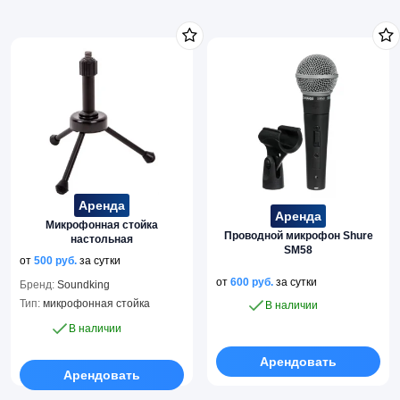
Аренда
Аренда
Микрофонная стойка
Проводной микрофон Shure
настольная
SM58
от
500
руб.
за сутки
от
600
руб.
за сутки
Бренд:
Soundking
Тип:
микрофонная стойка
В наличии
В наличии
Арендовать
Арендовать