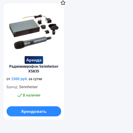
Аренда
Радиомикрофон Sennheiser
XS835
от
1500
руб.
за сутки
Бренд:
Sennheiser
В наличии
Арендовать