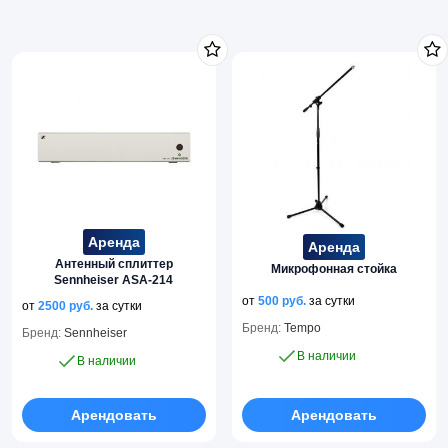
Аренда
Аренда
Антенный сплиттер
Микрофонная стойка
Sennheiser ASA-214
от
500
руб.
за сутки
от
2500
руб.
за сутки
Бренд:
Tempo
Бренд:
Sennheiser
В наличии
В наличии
Арендовать
Арендовать