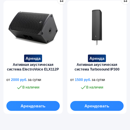
Аренда
Аренда
Активная акустическая
Активная акустическая
система ElectroVoice ELX112P
система Turbosound IP300
от
2000
руб.
за сутки
от
1500
руб.
за сутки
В наличии
В наличии
Арендовать
Арендовать