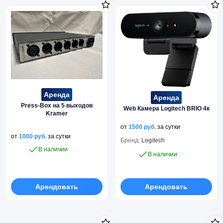
Аренда
Аренда
Press-Box на 5 выходов
Web Камера Logitech BRIO 4к
Kramer
от
1500
руб.
за сутки
от
1000
руб.
за сутки
Бренд:
Logitech
В наличии
В наличии
Арендовать
Арендовать