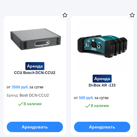
Аренда
CCU Bosch DCN-CCU2
Аренда
Di-Box AR -133
от
3500
руб.
за сутки
Бренд:
Bosh DCN-CCU2
от
500
руб.
за сутки
В наличии
В наличии
Арендовать
Арендовать