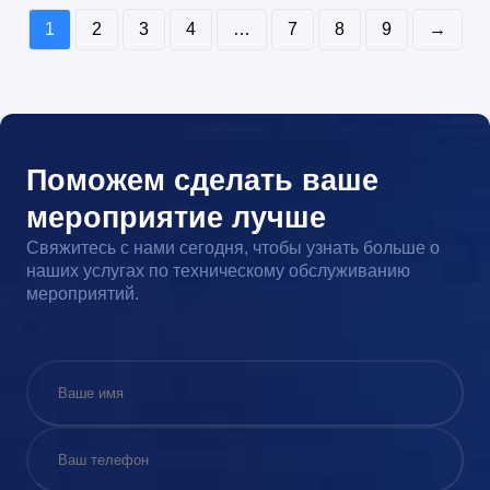
1
2
3
4
…
7
8
9
→
Поможем сделать ваше
мероприятие лучше
Свяжитесь с нами сегодня, чтобы узнать больше о
наших услугах по техническому обслуживанию
мероприятий.