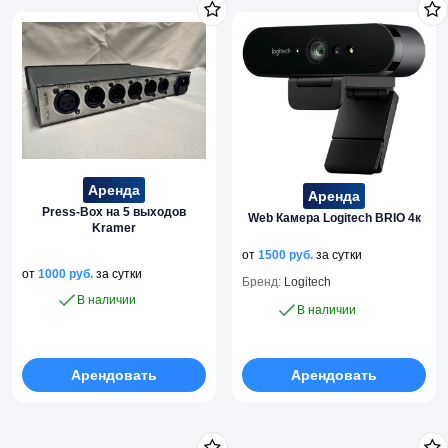
Аренда
Аренда
Press-Box на 5 выходов
Web Камера Logitech BRIO 4к
Kramer
от
1500
руб.
за сутки
от
1000
руб.
за сутки
Бренд:
Logitech
В наличии
В наличии
Арендовать
Арендовать