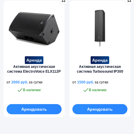
Аренда
Аренда
Активная акустическая
Активная акустическая
система ElectroVoice ELX112P
система Turbosound IP300
от
2000
руб.
за сутки
от
1500
руб.
за сутки
В наличии
В наличии
Арендовать
Арендовать