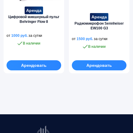
Аренда
Аренда
Цифровой микшерный пульт
Behringer Flow 8
Радиомикрофон Sennheiser
EW100 G3
от
1000
руб.
за сутки
от
1500
руб.
за сутки
В наличии
В наличии
Арендовать
Арендовать