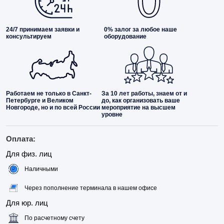
24/7 принимаем заявки и
0% залог за любое наше
консультируем
оборудование
Работаем не только в Санкт-
За 10 лет работы, знаем от и
Петербурге и Великом
до, как организовать ваше
Новгороде, но и по всей России
мероприятие на высшем
уровне
Оплата:
Для физ. лиц
Наличными
Через пополнение терминала в нашем офисе
Для юр. лиц
По расчетному счету