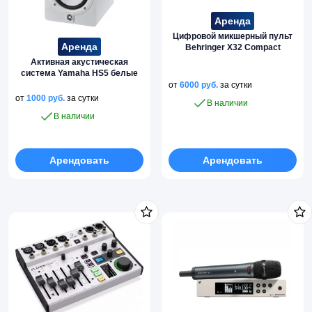
Аренда
Цифровой микшерный пульт
Аренда
Behringer X32 Compact
Активная акустическая
система Yamaha HS5 белые
от
6000
руб.
за сутки
от
1000
руб.
за сутки
В наличии
В наличии
Арендовать
Арендовать