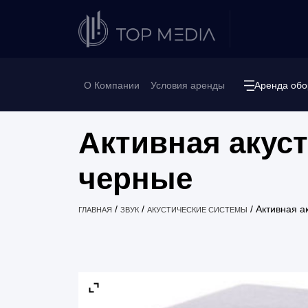
О Компании
Условия аренды
Аренда обо
Активная акус
черные
/
/
/
Активная а
ГЛАВНАЯ
ЗВУК
АКУСТИЧЕСКИЕ СИСТЕМЫ