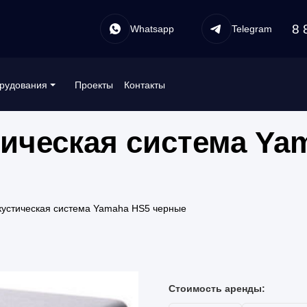
8 
Whatsapp
Telegram
Проекты
Контакты
рудования
тическая система Ya
кустическая система Yamaha HS5 черные
Стоимость аренды: