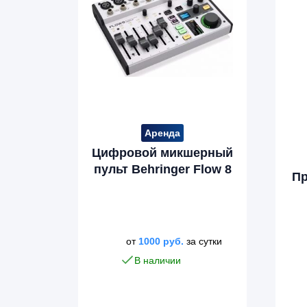
Аренда
Цифровой микшерный
пульт Behringer Flow 8
П
от
1000
руб.
за сутки
В наличии