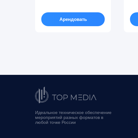
Арендовать
Идеальное техническое обеспечение
мероприятий разных форматов в
любой точке России