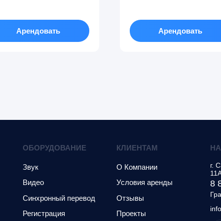
Арендовать
Арендовать
ОБОРУДОВАНИЕ
КЛИЕНТАМ
НА
г.
С
Звук
О Компании
11
Видео
Условия аренды
8 
Гра
Синхронный перевод
Отзывы
inf
Регистрация
Проекты