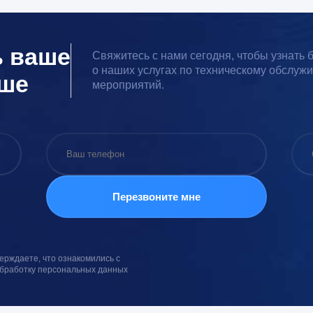
ь ваше
Свяжитесь с нами сегодня, чтобы узнать
о наших услугах по техническому обслуж
чше
мероприятий.
ерждаете, что ознакомились с
обработку персональных данных