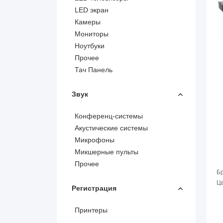
LED экран
Камеры
Мониторы
Ноутбуки
Прочее
Тач Панель
Звук
Конференц-системы
Акустические системы
Микрофоны
Микшерные пульты
Прочее
Б
Цв
Регистрация
Принтеры