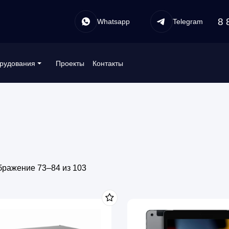
8 
Whatsapp
Telegram
Проекты
Контакты
рудования
бражение 73–84 из 103