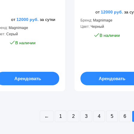
от
12000
руб.
за су
от
12000
руб.
за сутки
Бренд:
Magnimage
Цвет:
Черный
ренд:
Magnimage
ет:
Серый
В наличии
В наличии
Арендовать
Арендовать
←
1
2
3
4
5
6