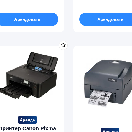
Арендовать
Арендовать
Аренда
Принтер Canon Pixma
Аренда