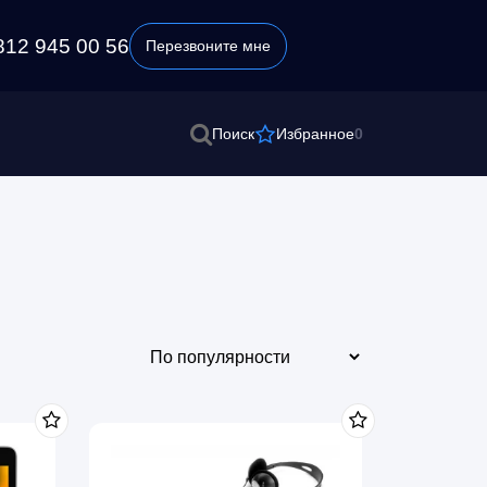
812 945 00 56
Перезвоните мне
0
Поиск
Избранное
Этот
товар