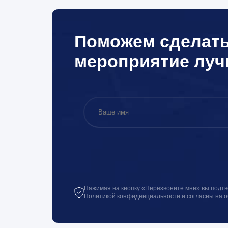
Поможем сделат
мероприятие лу
Нажимая на кнопку «Перезвоните мне» вы подтв
Политикой конфиденциальности и согласны на 