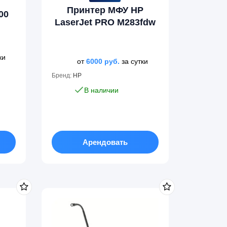
Принтер МФУ HP
00
LaserJet PRO M283fdw
ки
от
6000
руб.
за сутки
Бренд:
HP
В наличии
Арендовать