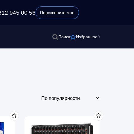
812 945 00 56
Перезвоните мне
0
Поиск
Избранное