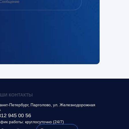
ШИ КОНТАКТЫ
анкт-Петербург, Парголово
,
ул. Железнодорожная
А
812 945 00 56
фик работы: круглосуточно (24/7)