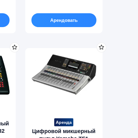
Арендовать
Аренда
ный
32
Цифровой микшерный