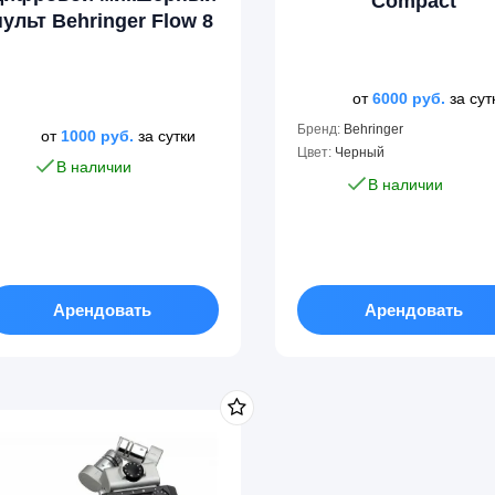
Compact
пульт Behringer Flow 8
от
6000
руб.
за сут
Бренд:
Behringer
от
1000
руб.
за сутки
Цвет:
Черный
В наличии
В наличии
Арендовать
Арендовать