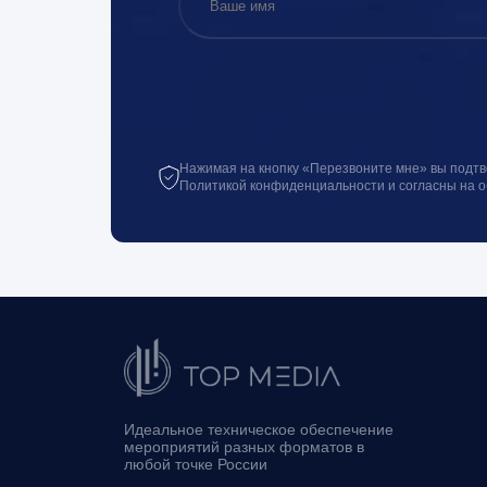
Нажимая на кнопку «Перезвоните мне» вы подтв
Политикой конфиденциальности и согласны на 
Идеальное техническое обеспечение
мероприятий разных форматов в
любой точке России