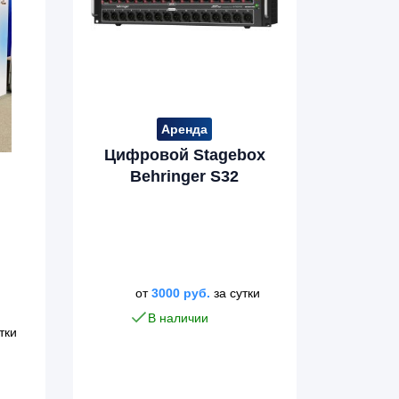
Аренда
Цифровой Stagebox
Behringer S32
от
3000
руб.
за сутки
В наличии
тки