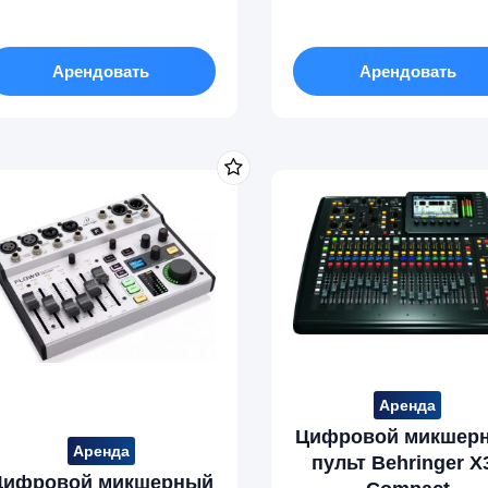
Арендовать
Арендовать
Аренда
Цифровой микшер
Аренда
пульт Behringer X
Цифровой микшерный