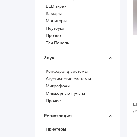
LED экран
Камеры
Мониторы
Ноутбуки
Прочее
Тач Панель
Звук
Конференц-системы
Акустические системы
Микрофоны
Микшерные пульты
Прочее
Цв
Ди
Регистрация
Принтеры