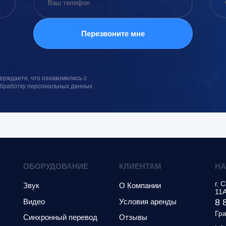
ерждаете, что ознакомились с
обработку персональных данных
ОБОРУДОВАНИЕ
КЛИЕНТАМ
НА
г.
С
Звук
О Компании
11
Видео
Условия аренды
8 
Гра
Синхронный перевод
Отзывы