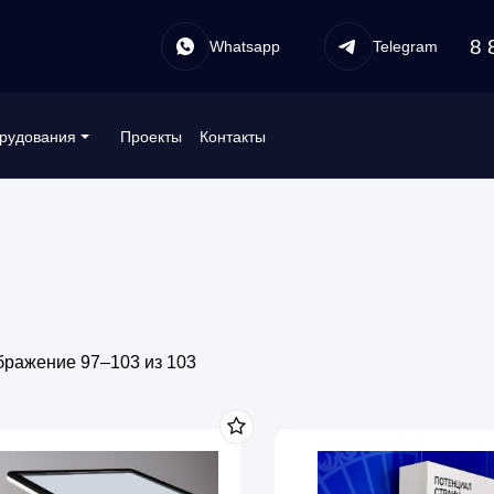
8 
Whatsapp
Telegram
Проекты
Контакты
рудования
бражение 97–103 из 103