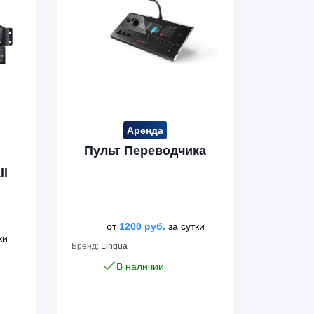
Аренда
Пульт Переводчика
ll
от
1200
руб.
за сутки
ки
Бренд:
Lingua
В наличии