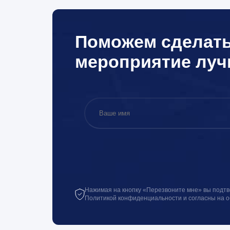
Поможем сделат
мероприятие лу
Нажимая на кнопку «Перезвоните мне» вы подтв
Политикой конфиденциальности и согласны на 