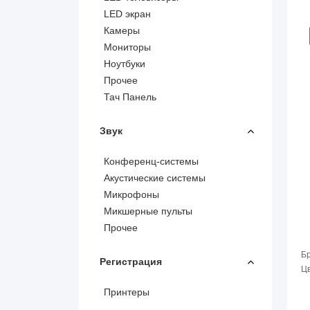
LED экран
Камеры
Мониторы
Ноутбуки
Прочее
Тач Панель
Звук
Конференц-системы
Акустические системы
Микрофоны
Микшерные пульты
Прочее
Б
Регистрация
Цв
Принтеры