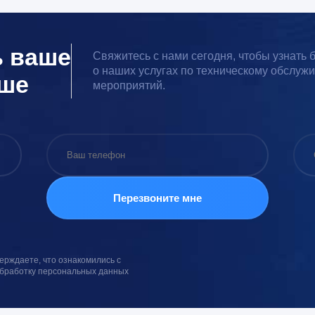
ь ваше
Свяжитесь с нами сегодня, чтобы узнать
о наших услугах по техническому обслуж
чше
мероприятий.
ерждаете, что ознакомились с
обработку персональных данных