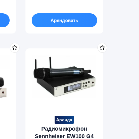
Арендовать
Аренда
Радиомикрофон
Sennheiser EW100 G4